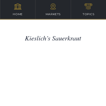
HOME
MARKETS
TOPICS
Kieslich’s Sauerkraut